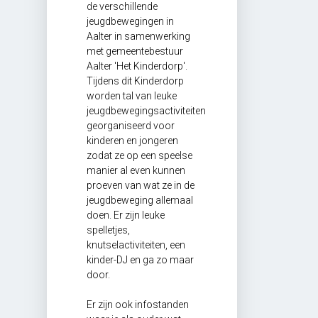
de verschillende
jeugdbewegingen in
Aalter in samenwerking
met gemeentebestuur
Aalter 'Het Kinderdorp'.
Tijdens dit Kinderdorp
worden tal van leuke
jeugdbewegingsactiviteiten
georganiseerd voor
kinderen en jongeren
zodat ze op een speelse
manier al even kunnen
proeven van wat ze in de
jeugdbeweging allemaal
doen. Er zijn leuke
spelletjes,
knutselactiviteiten, een
kinder-DJ en ga zo maar
door.
Er zijn ook infostanden