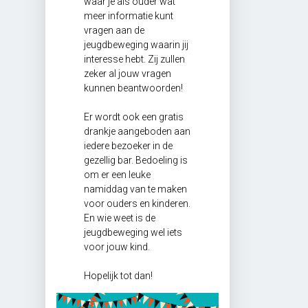
waar je als ouder wat
meer informatie kunt
vragen aan de
jeugdbeweging waarin jij
interesse hebt. Zij zullen
zeker al jouw vragen
kunnen beantwoorden!
Er wordt ook een gratis
drankje aangeboden aan
iedere bezoeker in de
gezellig bar. Bedoeling is
om er een leuke
namiddag van te maken
voor ouders en kinderen.
En wie weet is de
jeugdbeweging wel iets
voor jouw kind.
Hopelijk tot dan!