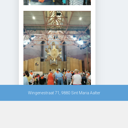
Wingenestraat 71, 9880 Sint Maria Aalter