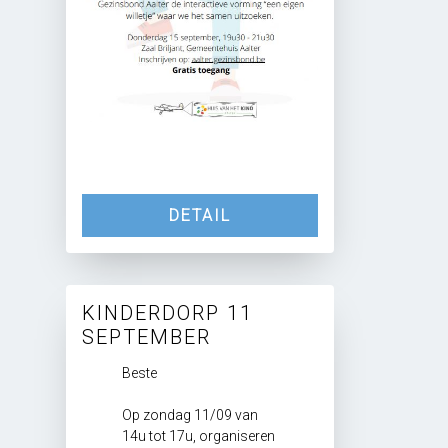
DETAIL
KINDERDORP 11
SEPTEMBER
Beste
Op zondag 11/09 van
14u tot 17u, organiseren