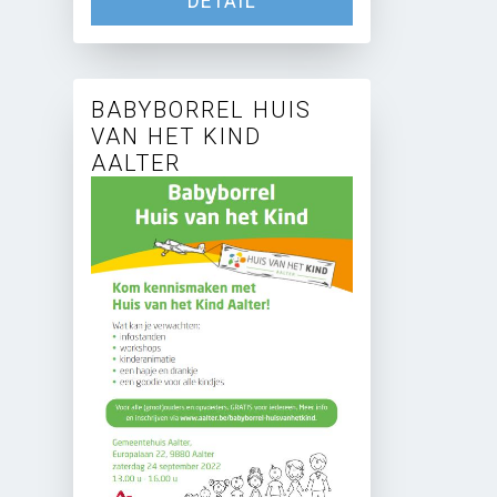
DETAIL
BABYBORREL HUIS
VAN HET KIND
AALTER