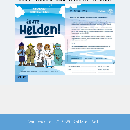
terug
Wingenestraat 71, 9880 Sint Maria Aalter