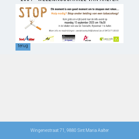
terug
Wingenestraat 71, 9880 Sint Maria Aalter